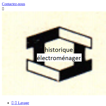
Contactez-nous



Lavage