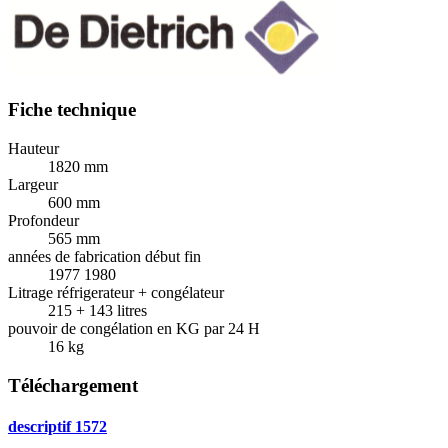
Fiche technique
Hauteur
1820 mm
Largeur
600 mm
Profondeur
565 mm
années de fabrication début fin
1977 1980
Litrage réfrigerateur + congélateur
215 + 143 litres
pouvoir de congélation en KG par 24 H
16 kg
Téléchargement
descriptif 1572