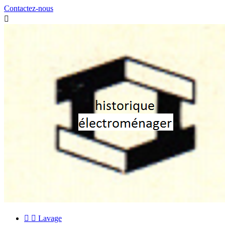
Contactez-nous



Lavage