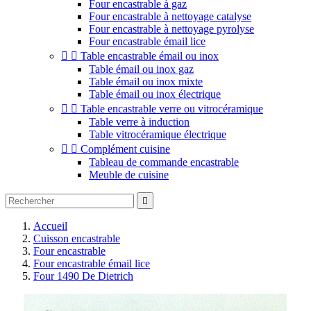
Four encastrable à gaz
Four encastrable à nettoyage catalyse
Four encastrable à nettoyage pyrolyse
Four encastrable émail lice


Table encastrable émail ou inox
Table émail ou inox gaz
Table émail ou inox mixte
Table émail ou inox électrique


Table encastrable verre ou vitrocéramique
Table verre à induction
Table vitrocéramique électrique


Complément cuisine
Tableau de commande encastrable
Meuble de cuisine

Accueil
Cuisson encastrable
Four encastrable
Four encastrable émail lice
Four 1490 De Dietrich