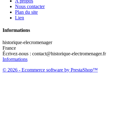
A propos
Nous contacter
Plan du site
Lien
Informations
historique-elecromenager
France
Écrivez-nous :
contact@historique-electromenager.fr
Informations
© 2026 - Ecommerce software by PrestaShop™