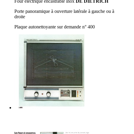
Four électrique encastrable inox
DE DIETRICH
Porte panoramique à ouverture latérale à gauche ou à
droite
Plaque autonettoyante sur demande n° 400