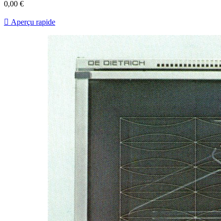
0,00 €

Aperçu rapide