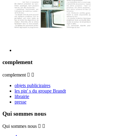
complement
complement


objets publiciraires
les pin' s du groupe Brandt
librairie
presse
Qui sommes nous
Qui sommes nous

