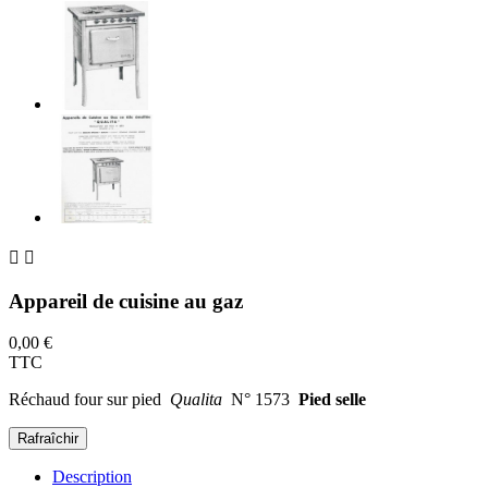


Appareil de cuisine au gaz
0,00 €
TTC
Réchaud four sur pied
Qualita
N° 1573
Pied selle
Description