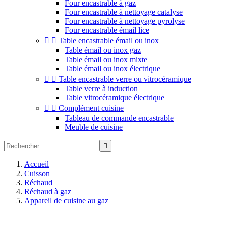
Four encastrable à gaz
Four encastrable à nettoyage catalyse
Four encastrable à nettoyage pyrolyse
Four encastrable émail lice


Table encastrable émail ou inox
Table émail ou inox gaz
Table émail ou inox mixte
Table émail ou inox électrique


Table encastrable verre ou vitrocéramique
Table verre à induction
Table vitrocéramique électrique


Complément cuisine
Tableau de commande encastrable
Meuble de cuisine

Accueil
Cuisson
Réchaud
Réchaud à gaz
Appareil de cuisine au gaz