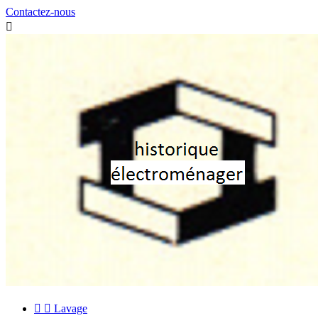
Contactez-nous



Lavage